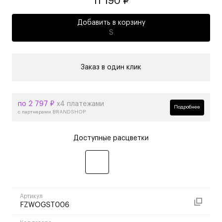
11 190 ₽
Добавить в корзину
S
Заказ в один клик
по 2 797 ₽
х4 платежами
Подробнее
с партнерами BRANDSHOP
Доступные расцветки
Артикул
FZWOGST006