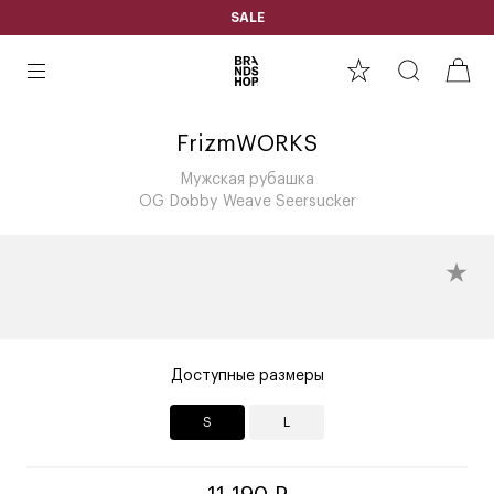
SALE
FrizmWORKS
Мужская рубашка
OG Dobby Weave Seersucker
Доступные размеры
S
L