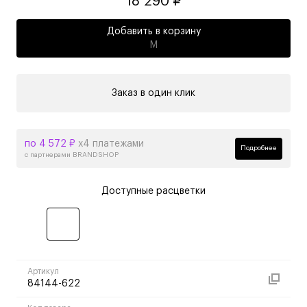
18 290 ₽
Добавить в корзину
M
Заказ в один клик
по 4 572 ₽
х4 платежами
Подробнее
с партнерами BRANDSHOP
Доступные расцветки
Артикул
84144-622