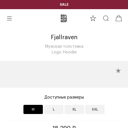
SALE
Fjallraven
Мужская толстовка
Logo Hoodie
Доступные размеры
M
L
XL
XXL