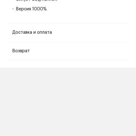
Версия 1000%
Доставка и оплата
Возврат