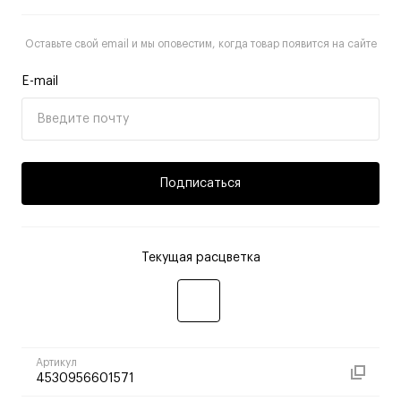
Оставьте свой email и мы оповестим, когда товар появится на сайте
E-mail
Подписаться
Текущая расцветка
Артикул
4530956601571