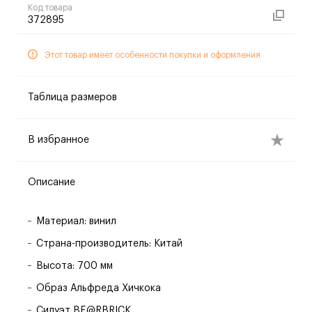
Код товара
372895
Этот товар имеет особенности покупки и оформления
Таблица размеров
В избранное
Описание
Материал: винил
Страна-производитель: Китай
Высота: 700 мм
Образ Альфреда Хичкока
Силуэт BE@RBRICK