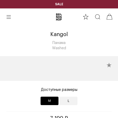
SALE
Kangol
Панама
Washed
Доступные размеры
M
L