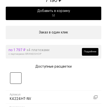
7 190 ₽
Добавить в корзину
M
Заказ в один клик
по 1 797 ₽
х4 платежами
Подробнее
с партнерами BRANDSHOP
Доступные расцветки
Артикул
K4224HT-NV