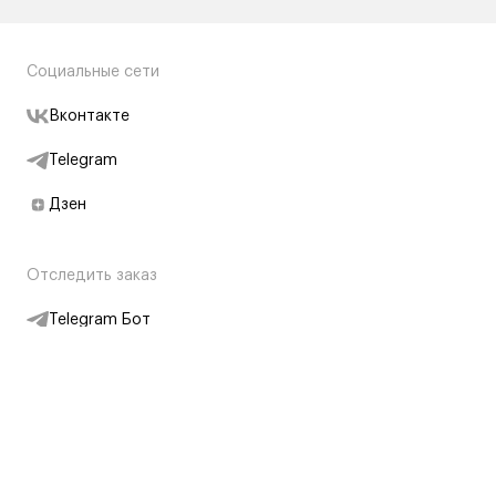
Социальные сети
Вконтакте
Telegram
Дзен
Отследить заказ
Telegram Бот
Подписаться на новости
Интернет-магазин