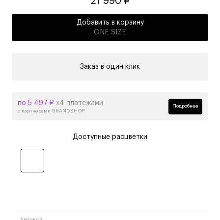
21 990 ₽
Добавить в корзину
ONE SIZE
Заказ в один клик
по 5 497 ₽
х4 платежами
Подробнее
с партнерами BRANDSHOP
Доступные расцветки