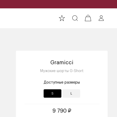
Gramicci
Мужские шорты G-Short
Доступные размеры
S
L
9 790 ₽