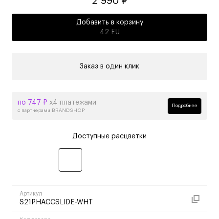
2 990 ₽
Добавить в корзину
42 EU
Заказ в один клик
по 747 ₽
х4 платежами
Подробнее
с партнерами BRANDSHOP
Доступные расцветки
Артикул
S21PHACCSLIDE-WHT