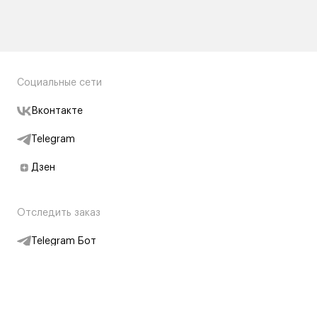
Социальные сети
Вконтакте
Telegram
Дзен
Отследить заказ
Telegram Бот
Подписаться на новости