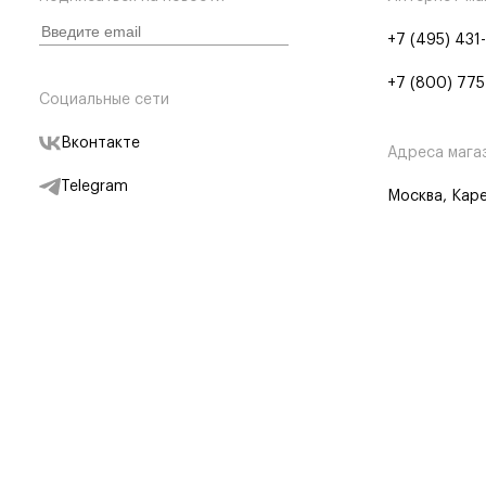
+7 (495) 431
+7 (800) 775
Социальные сети
Вконтакте
Адреса мага
Telegram
Москва, Каре
Дзен
Партнерам
Отследить заказ
Партнерская
Telegram Бот