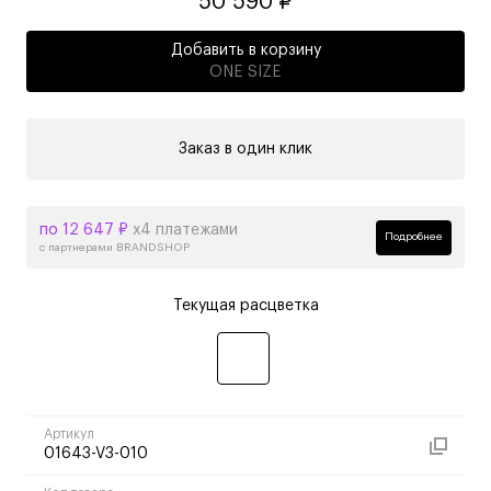
50 590 ₽
Добавить в корзину
ONE SIZE
Заказ в один клик
по 12 647 ₽
х4 платежами
Подробнее
с партнерами BRANDSHOP
Текущая расцветка
Артикул
01643-V3-010