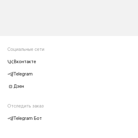
Социальные сети
Вконтакте
Telegram
Дзен
Отследить заказ
Telegram Бот
Подписаться на новости