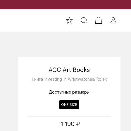
ACC Art Books
Книга Investing In Wristwatches: Rolex
Доступные размеры
ONE SIZE
11 190 ₽