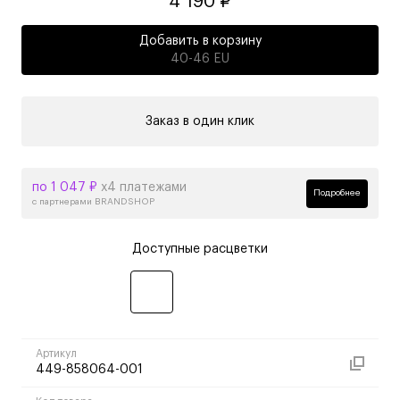
4 190 ₽
Добавить в корзину
40-46 EU
Заказ в один клик
по 1 047 ₽
х4 платежами
Подробнее
с партнерами BRANDSHOP
Доступные расцветки
Артикул
449-858064-001