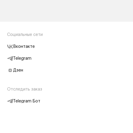
Социальные сети
Вконтакте
Telegram
Дзен
Отследить заказ
Telegram Бот
Подписаться на новости