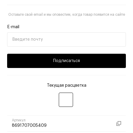
Оставьте свой email и мы оповестим, когда товар появится на сайте
E-mail
Подписаться
Текущая расцветка
Артикул
8691707005409