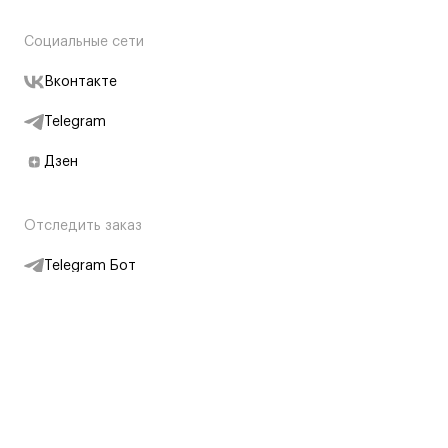
Социальные сети
Вконтакте
Telegram
Дзен
Отследить заказ
Telegram Бот
Подписаться на новости
Интернет-магазин
+7 (495) 431-13-30