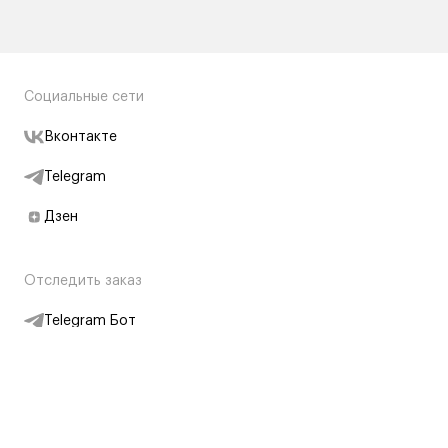
Социальные сети
Вконтакте
Telegram
Дзен
Отследить заказ
Telegram Бот
Подписаться на новости