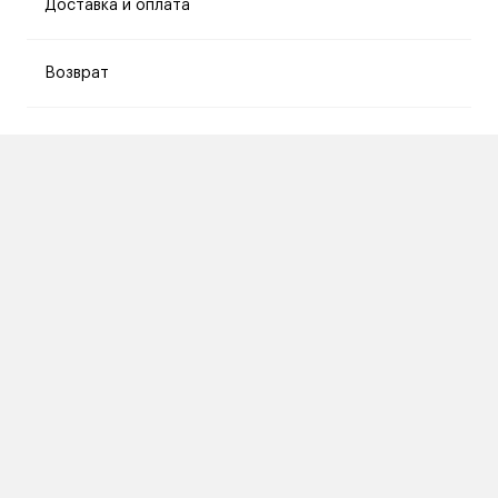
Доставка и оплата
Возврат