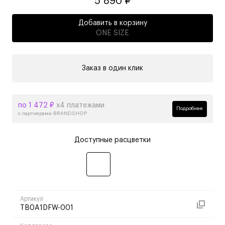
5 890 ₽
Добавить в корзину
ONE SIZE
Заказ в один клик
по 1 472 ₽
х4 платежами
Подробнее
с партнерами BRANDSHOP
Доступные расцветки
Артикул
TB0A1DFW-001