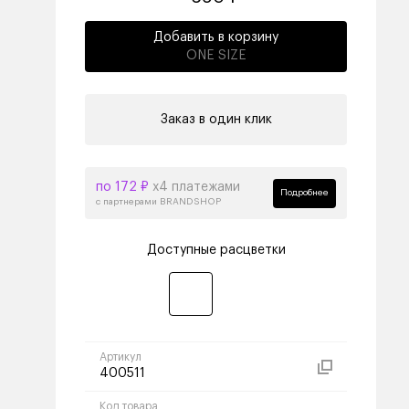
Добавить в корзину
ONE SIZE
Заказ в один клик
по 172 ₽
х4 платежами
Подробнее
с партнерами BRANDSHOP
Доступные расцветки
Артикул
400511
Код товара