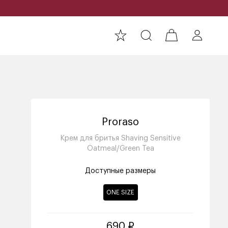
Proraso
Крем для бритья Shaving Sensitive
Oatmeal/Green Tea
Доступные размеры
ONE SIZE
690 ₽