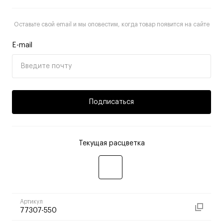
Оставьте свой email и мы оповестим, когда товар появится на сайте
E-mail
Подписаться
Текущая расцветка
Артикул
77307-550