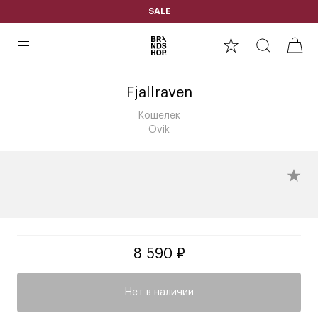
SALE
Fjallraven
Кошелек
Ovik
8 590 ₽
Нет в наличии