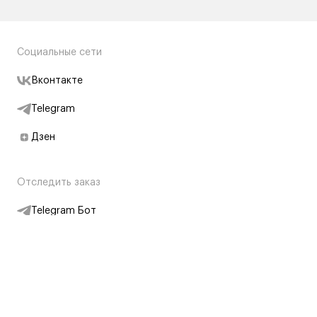
Социальные сети
Вконтакте
Telegram
Дзен
Отследить заказ
Telegram Бот
Подписаться на новости
Интернет-магазин