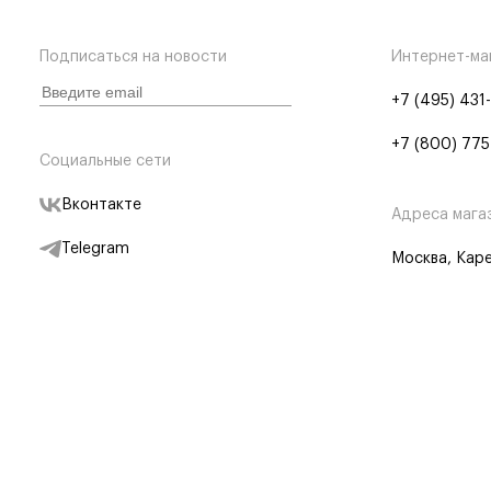
Подписаться на новости
Интернет-ма
+7 (495) 431
+7 (800) 775
Социальные сети
Вконтакте
Адреса мага
Telegram
Москва, Каре
Дзен
Партнерам
Отследить заказ
Партнерская
Telegram Бот