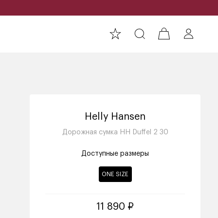
Helly Hansen
Дорожная сумка HH Duffel 2 30
Доступные размеры
ONE SIZE
11 890 ₽