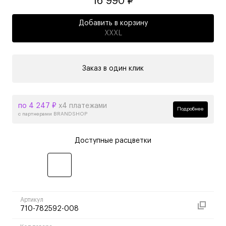
16 990 ₽
Добавить в корзину
XXXL
Заказ в один клик
по 4 247 ₽
х4 платежами
Подробнее
с партнерами BRANDSHOP
Доступные расцветки
Артикул
710-782592-008