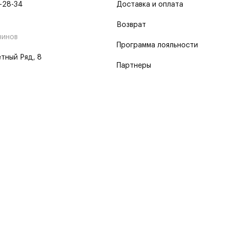
-28-34
Доставка и оплата
Возврат
зинов
Программа лояльности
тный Ряд, 8
Партнеры
 программа
 2026
Пользовательское соглашение
Политика о конфиденциальности