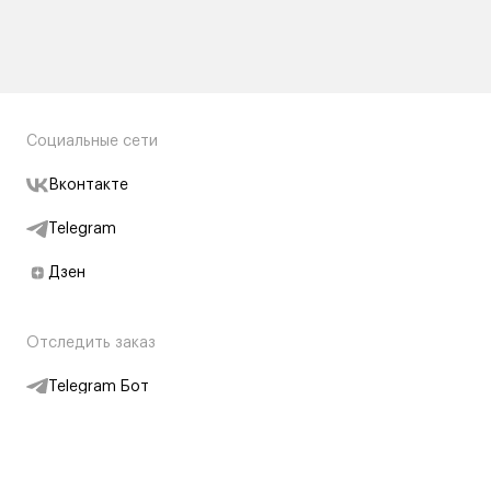
Социальные сети
Вконтакте
Telegram
Дзен
Отследить заказ
Telegram Бот
Подписаться на новости