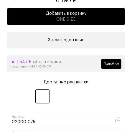
6 190 ₽
Добавить в корзину
ONE SIZE
Заказ в один клик
по 1 547 ₽
х4 платежами
Подробнее
с партнерами BRANDSHOP
Доступные расцветки
Артикул
02000-075