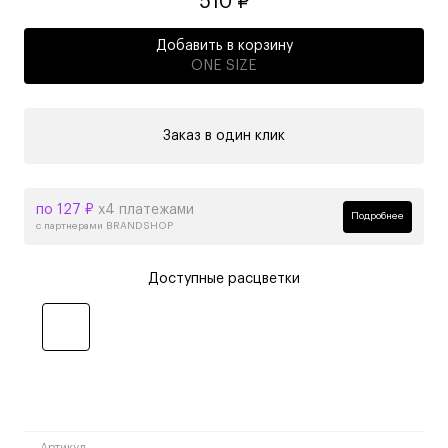
510 ₽
Добавить в корзину
ONE SIZE
Заказ в один клик
по 127 ₽
х4 платежами
Подробнее
с партнерами BRANDSHOP
Доступные расцветки