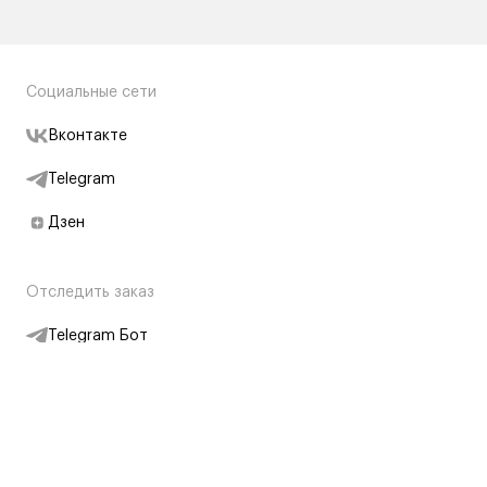
Социальные сети
Вконтакте
Telegram
Дзен
Отследить заказ
Telegram Бот
Подписаться на новости
Интернет-магазин