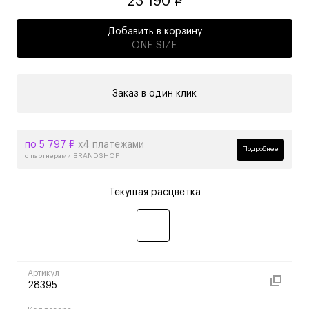
23 190 ₽
Добавить в корзину
ONE SIZE
Заказ в один клик
по 5 797 ₽
х4 платежами
Подробнее
с партнерами BRANDSHOP
Текущая расцветка
Артикул
28395