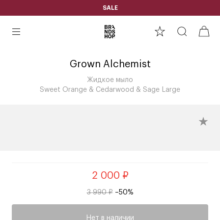
SALE
Grown Alchemist
Жидкое мыло
Sweet Orange & Cedarwood & Sage Large
2 000 ₽
3 990 ₽
–50%
Нет в наличии