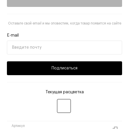
Оставьте свой email и мы оповестим, когда товар появится на сайте
E-mail
Подписаться
Текущая расцветка
Артикул