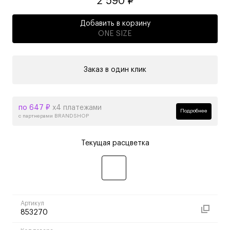
2 590 ₽
Добавить в корзину
ONE SIZE
Заказ в один клик
по 647 ₽
х4 платежами
Подробнее
с партнерами BRANDSHOP
Текущая расцветка
Артикул
853270