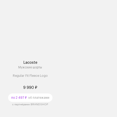
Lacoste
Мужские шорты
Regular Fit Fleece Logo
9 990 ₽
по 2 497 ₽
x4 платежами
с партнёрами BRANDSHOP