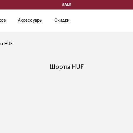
SALE
кое
Аксессуары
Скидки
ы HUF
Шорты HUF