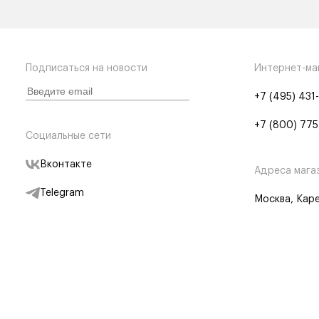
Подписаться на новости
Интернет-ма
+7 (495) 431
+7 (800) 775
Социальные сети
Вконтакте
Адреса мага
Telegram
Москва, Каре
Дзен
Партнерам
Отследить заказ
Партнерская
Telegram Бот