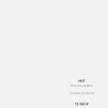
HUF
Мужские шорты
Cromer Corduroy
13 190 ₽