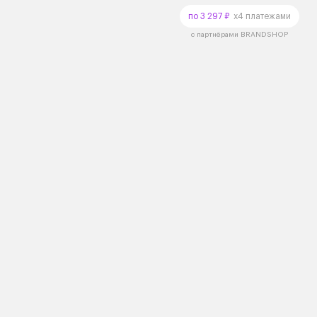
по 3 297 ₽
x4 платежами
с партнёрами BRANDSHOP